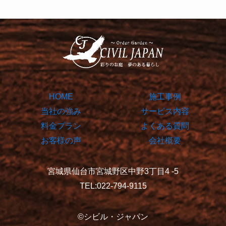
HOME
施工事例
当社の強み
サービス内容
料金プラン
よくある質問
お客様の声
会社概要
宮城県仙台市宮城野区中野3丁目4 -5
TEL:022-794-9115
©シビル・ジャパン