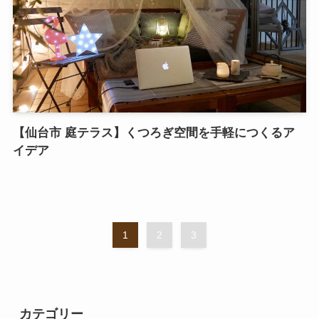
【仙台市 庭テラス】くつろぎ空間を手軽につくるア
イデア
1
2
3
カテゴリー