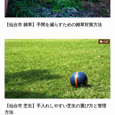
【仙台市 雑草】手間を減らすための雑草対策方法
お庭
【仙台市 芝生】手入れしやすい芝生の選び方と管理
方法