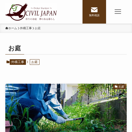
無料相談
ホーム
外構工事
お庭
お庭
外構工事
お庭
お庭