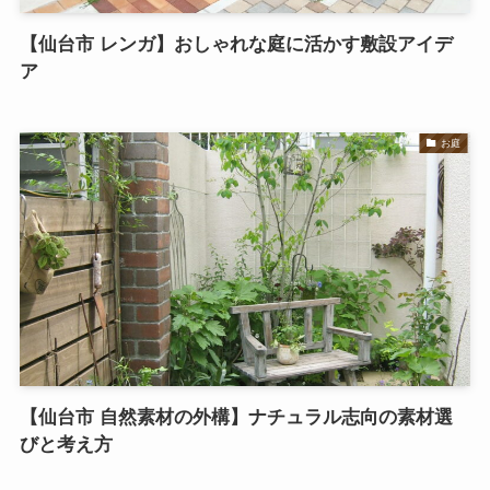
【仙台市 レンガ】おしゃれな庭に活かす敷設アイデ
ア
お庭
【仙台市 自然素材の外構】ナチュラル志向の素材選
びと考え方