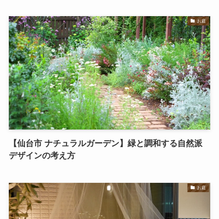
お庭
【仙台市 ナチュラルガーデン】緑と調和する自然派
デザインの考え方
お庭