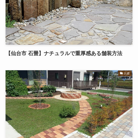
【仙台市 石畳】ナチュラルで重厚感ある舗装方法
お庭