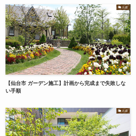
お庭
【仙台市 ガーデン施工】計画から完成まで失敗しな
い手順
お庭