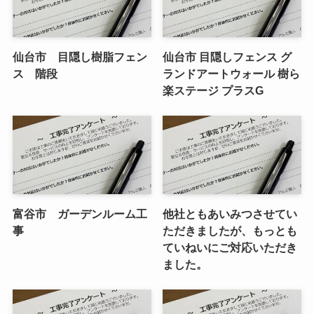
仙台市 目隠し樹脂フェン
仙台市 目隠しフェンス グ
ス 階段
ランドアートウォール 樹ら
楽ステージ プラスG
富谷市 ガーデンルーム工
他社ともあいみつさせてい
事
ただきましたが、もっとも
ていねいにご対応いただき
ました。