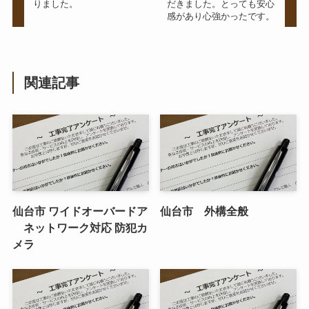
りました。
だきました。とっても安心
感があり心強かったです。
関連記事
仙台市 ワイドオーバードア
仙台市 外構全般
ネットワーク対応 防犯カ
メラ