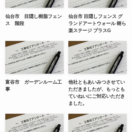
仙台市 目隠し樹脂フェン
仙台市 目隠しフェンス グ
ス 階段
ランドアートウォール 樹ら
楽ステージ プラスG
富谷市 ガーデンルーム工
他社ともあいみつさせてい
事
ただきましたが、もっとも
ていねいにご対応いただき
ました。