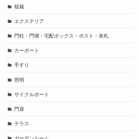
植栽
エクステリア
門柱・門塀・宅配ボックス・ポスト・表札
カーポート
手すり
照明
サイクルポート
門扉
テラス
ガーデンルーム