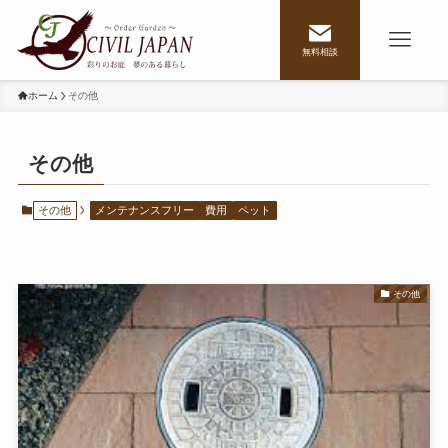
無料相談
ホーム
その他
その他
その他
メンテナンスフリー
費用
ペット
その他