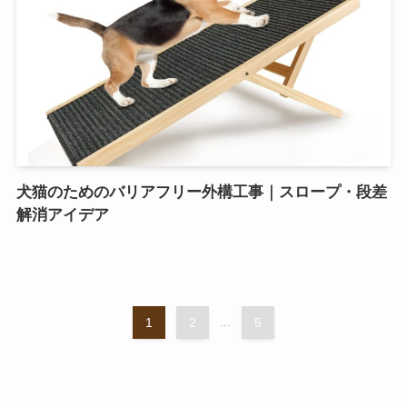
犬猫のためのバリアフリー外構工事｜スロープ・段差
解消アイデア
1
2
...
5