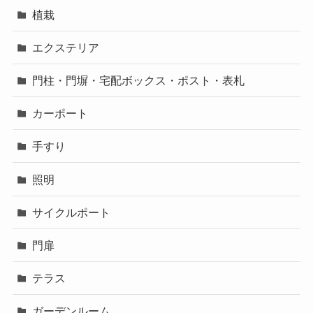
植栽
エクステリア
門柱・門塀・宅配ボックス・ポスト・表札
カーポート
手すり
照明
サイクルポート
門扉
テラス
ガーデンルーム