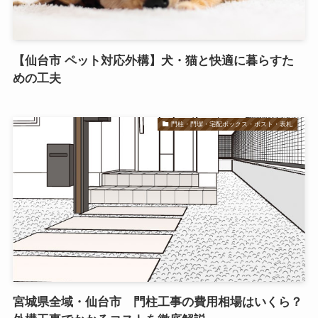
【仙台市 ペット対応外構】犬・猫と快適に暮らすた
めの工夫
門柱・門塀・宅配ボックス・ポスト・表札
宮城県全域・仙台市 門柱工事の費用相場はいくら？