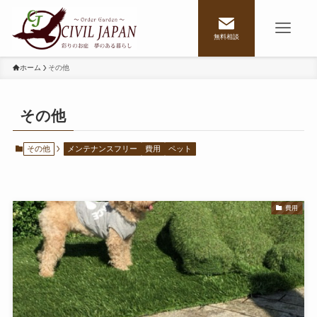
無料相談
ホーム
その他
その他
その他
メンテナンスフリー
費用
ペット
費用