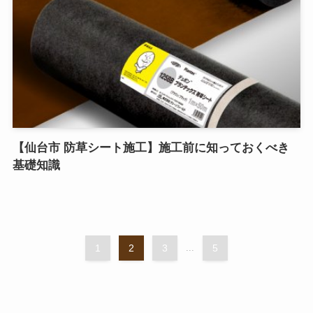
【仙台市 防草シート施工】施工前に知っておくべき
基礎知識
1
2
3
...
5