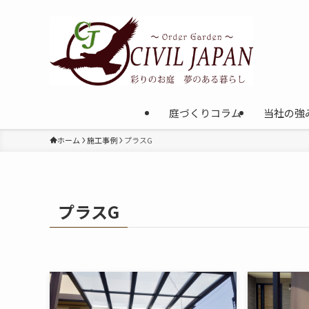
庭づくりコラム
当社の強
ホーム
施工事例
プラスG
プラスG