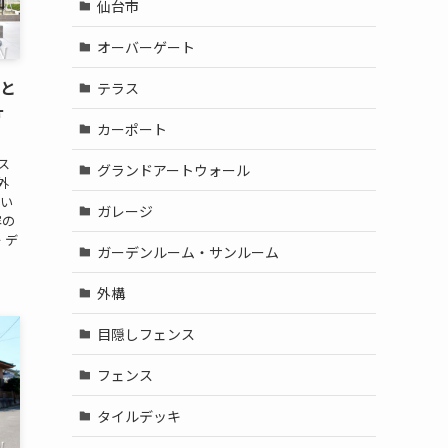
仙台市
オーバーゲート
Gと
テラス
ォ
カーポート
ス
グランドアートウォール
外
使い
ガレージ
容の
 デ
ガーデンルーム・サンルーム
外構
目隠しフェンス
フェンス
タイルデッキ