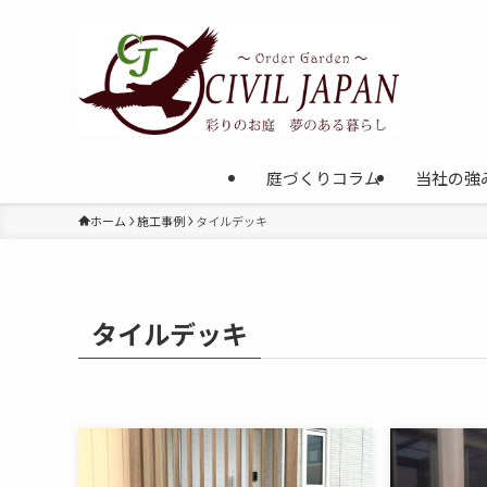
庭づくりコラム
当社の強
ホーム
施工事例
タイルデッキ
タイルデッキ