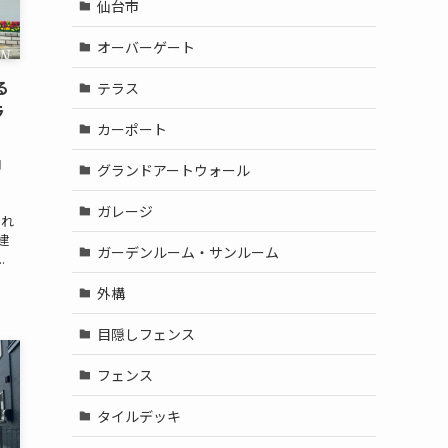
仙台市
オーバーゲート
る
テラス
ラ
カーポート
内
グランドアートウォール
ガレージ
られ
建
ガーデンルーム・サンルーム
.
外構
目隠しフェンス
フェンス
タイルデッキ