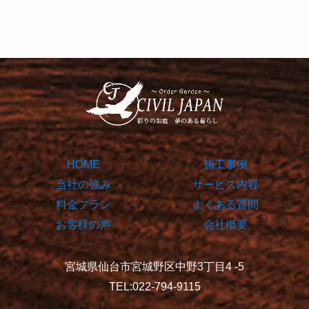
HOME
施工事例
当社の強み
サービス内容
料金プラン
よくある質問
お客様の声
会社概要
宮城県仙台市宮城野区中野3丁目4 -5
TEL:022-794-9115