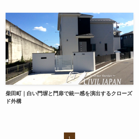
柴田町｜白い門塀と門扉で統一感を演出するクローズ
ド外構
1