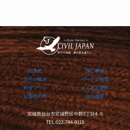
HOME
施工事例
当社の強み
サービス内容
料金プラン
よくある質問
お客様の声
会社概要
宮城県仙台市宮城野区中野3丁目4 -5
TEL:022-794-9115