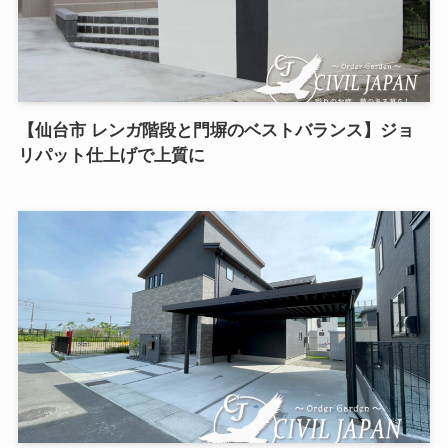
【仙台市 レンガ階段と門塀のベストバランス】ジョ
リパット仕上げで上質に