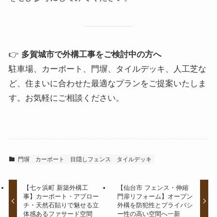
👉
多賀城市で外構工事をご検討中の方へ
駐車場、カーポート、門塀、タイルデッキ、人工芝な
ど、住まいに合わせた最適なプランをご提案いたしま
す。お気軽にご相談ください。
門塀
カーポート
目隠しフェンス
タイルデッキ
【七ヶ浜町 新築外構工
【仙台市 フェンス・伸縮
事】カーポート・アプロー
門扉リフォーム】オープン
チ・天然石貼りで魅せる立
外構を防犯性とプライバシ
体感あるファサード空間
ー性の高い空間へ一新