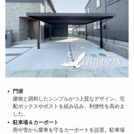
門塀
建物と調和したシンプルかつ上質なデザイン。宅
配ボックスやポストを組み込み、利便性を高めま
した。
駐車場＆カーポート
雨や雪から愛車を守るカーポートを設置。駐車場