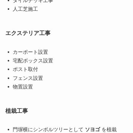
タイルデッキ工事
人工芝施工
エクステリア工事
カーポート設置
宅配ボックス設置
ポスト取付
フェンス設置
物置設置
植栽工事
門塀横にシンボルツリーとして
ソヨゴ
を植栽