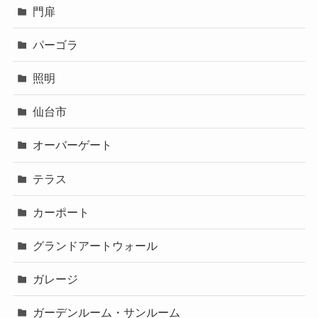
門扉
パーゴラ
照明
仙台市
オーバーゲート
テラス
カーポート
グランドアートウォール
ガレージ
ガーデンルーム・サンルーム