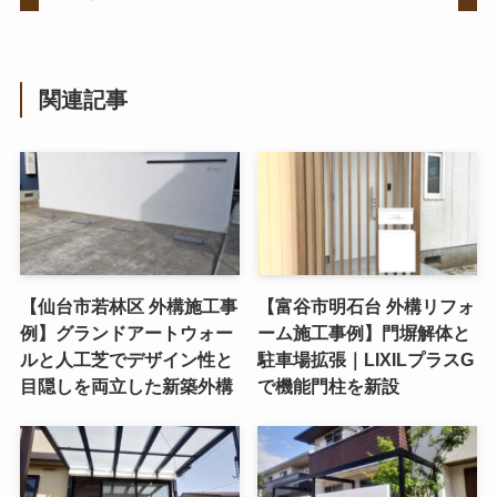
関連記事
【仙台市若林区 外構施工事
【富谷市明石台 外構リフォ
例】グランドアートウォー
ーム施工事例】門塀解体と
ルと人工芝でデザイン性と
駐車場拡張｜LIXILプラスG
目隠しを両立した新築外構
で機能門柱を新設